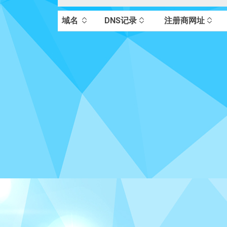
域名
DNS记录
注册商网址