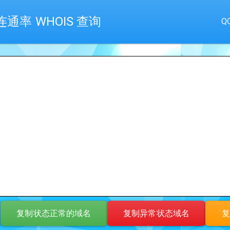
通率 WHOIS 查询
Q
复制状态正常的域名
复制异常状态域名
复