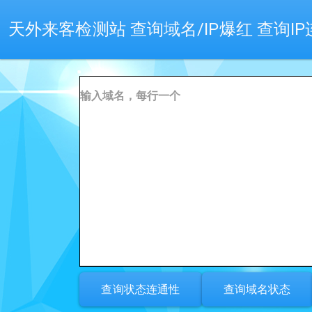
天外来客检测站 查询域名/IP爆红 查询IP连
查询状态连通性
查询域名状态