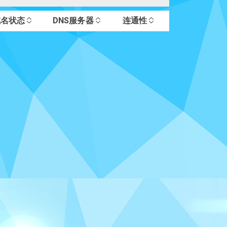
域名状态
DNS服务器
连通性